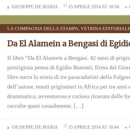
GIUSEPPE DE MARIA
15 APRILE 2014 AT 16:54
LA COMPAGNIA DELLA STAMPA
,
VETRINA EDITORIAL
Da El Alamein a Bengasi di Egid
Il libro “Da El Alamein a Bengasi. 42 mesi di prigi
prestigiosa penna di Egidio Bonomi, firma del Gior
libro narra la storia di tre paracadutisti della Folgore
dell’autore, tenuti prigionieri in Africa per tre anni
drammatica, avventurosa e curiosa ricavata dalle fo
raccolte quasi casualmente. […]
GIUSEPPE DE MARIA
15 APRILE 2014 AT 16:44