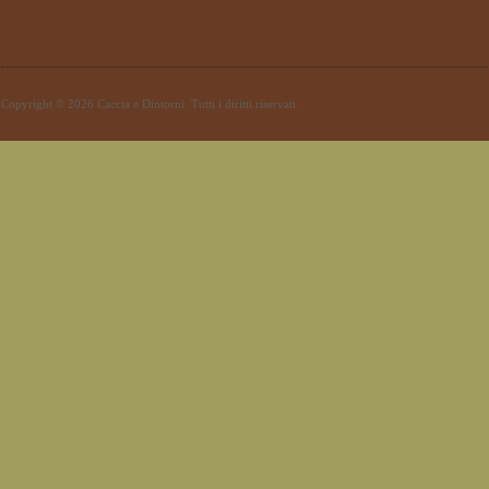
Copyright © 2026 Caccia e Dintorni. Tutti i diritti riservati.