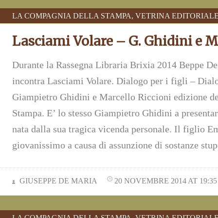
LA COMPAGNIA DELLA STAMPA
,
VETRINA EDITORIAL
Lasciami Volare – G. Ghidini e M
Durante la Rassegna Libraria Brixia 2014 Beppe D
incontra Lasciami Volare. Dialogo per i figli – Dialo
Giampietro Ghidini e Marcello Riccioni edizione d
Stampa. E’ lo stesso Giampietro Ghidini a presentare
nata dalla sua tragica vicenda personale. Il figlio
giovanissimo a causa di assunzione di sostanze stu
GIUSEPPE DE MARIA
20 NOVEMBRE 2014 AT 19:35
LA COMPAGNIA DELLA STAMPA
,
VETRINA EDITORIAL