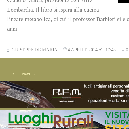
Claudio Marca, presidente dell’AID
Lombardia. Il libro si ispira alla cucina
lineare metabolica, di cui il professor Barbieri si è
anni.
GIUSEPPE DE MARIA
4 APRILE 2014 AT 17:48
0
1
2
Next →