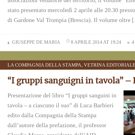
associazioni venatorie del territorio, il volume “E
stato presentato mercoledì 2 aprile alle 20.30 press
di Gardone Val Trompia (Brescia). Il volume oltre 
GIUSEPPE DE MARIA
8 APRILE 2014 AT 19:24
4
LA COMPAGNIA DELLA STAMPA
,
VETRINA EDITORIAL
“I gruppi sanguigni in tavola” – 
Presentazione del libro “I gruppi sanguini in
tavola – a ciascuno il suo” di Luca Barbieri
edito dalla Compagnia della Stampa
dall’autore della prefazione, il professor