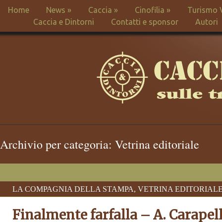
Home
News
»
Caccia
»
Cinofilia
»
Turismo 
Caccia e Dintorni
Contatti e sponsor
Autori
Archivio per categoria: Vetrina editoriale
LA COMPAGNIA DELLA STAMPA
,
VETRINA EDITORIAL
Finalmente farfalla – A. Carapel