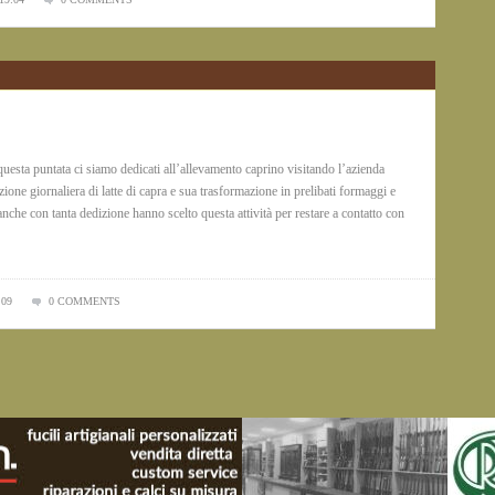
esta puntata ci siamo dedicati all’allevamento caprino visitando l’azienda
ione giornaliera di latte di capra e sua trasformazione in prelibati formaggi e
nche con tanta dedizione hanno scelto questa attività per restare a contatto con
:09
0 COMMENTS