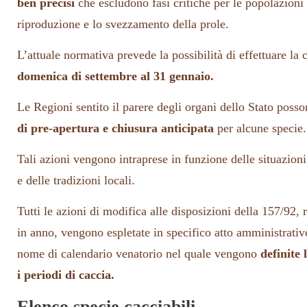
ben precisi
che escludono fasi critiche per le popolazioni 
riproduzione e lo svezzamento della prole.
L’attuale normativa prevede la possibilità di effettuare la
domenica di settembre al 31 gennaio.
Le Regioni sentito il parere degli organi dello Stato poss
di pre-apertura e chiusura anticipata
per alcune specie.
Tali azioni vengono intraprese in funzione delle situazioni 
e delle tradizioni locali.
Tutti le azioni di modifica alle disposizioni della 157/92, 
in anno, vengono espletate in specifico atto amministrativ
nome di calendario venatorio nel quale vengono
definite 
i periodi di caccia.
Elenco specie cacciabili