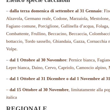
–
dalla terza domenica di settembre al 31 Gennaio
: Fi
Alzavola, Germano reale, Codone, Marzaiola, Mestolone,
Fagiano comune, Porciglione, Gallinella d’acqua, Folaga,
Combattente, Frullino, Beccacino, Beccaccia, Colombacc
bottaccio, Tordo sassello, Ghiandaia, Gazza, Cornacchia n
Volpe.
–
dal 1 Ottobre al 30 Novembre
: Pernice bianca, Fagian
Lepre bianca, Daino, Cervo, Capriolo, Camoscio alpino, 
–
dal 1 Ottobre al 31 Dicembre o dal 1 Novembre al 3
–
dal 15 Ottobre al 30 Novembre
, limitatamente alla po
italica
REGIONALE