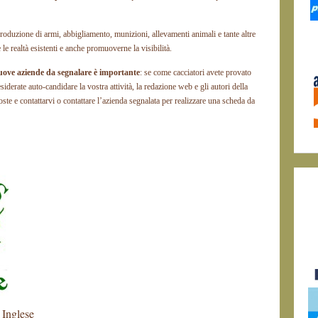
produzione di armi, abbigliamento, munizioni, allevamenti animali e tante altre
 le realtà esistenti e anche promuoverne la visibilità.
uove aziende da segnalare è importante
: se come cacciatori avete provato
siderate auto-candidare la vostra attività, la redazione web e gli autori della
oste e contattarvi o contattare l’azienda segnalata per realizzare una scheda da
 Inglese