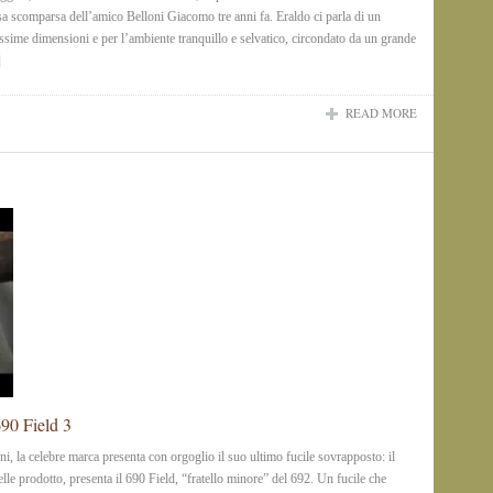
isa scomparsa dell’amico Belloni Giacomo tre anni fa. Eraldo ci parla di un
ssime dimensioni e per l’ambiente tranquillo e selvatico, circondato da un grande
]
READ MORE
690 Field 3
ni, la celebre marca presenta con orgoglio il suo ultimo fucile sovrapposto: il
le prodotto, presenta il 690 Field, “fratello minore” del 692. Un fucile che