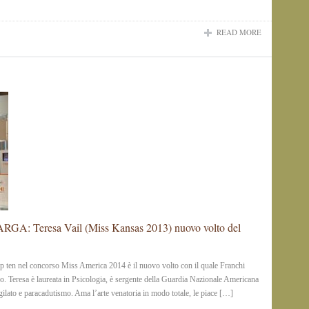
READ MORE
 Teresa Vail (Miss Kansas 2013) nuovo volto del
 ten nel concorso Miss America 2014 è il nuovo volto con il quale Franchi
no. Teresa è laureata in Psicologia, è sergente della Guardia Nazionale Americana
ugilato e paracadutismo. Ama l’arte venatoria in modo totale, le piace […]