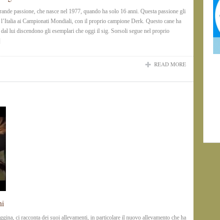
grande passione, che nasce nel 1977, quando ha solo 16 anni. Questa passione gli
e l’Italia ai Campionati Mondiali, con il proprio campione Derk. Questo cane ha
dal lui discendono gli esemplari che oggi il sig. Sorsoli segue nel proprio
]
READ MORE
ni
ggina, ci racconta dei suoi allevamenti, in particolare il nuovo allevamento che ha