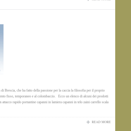
 Brescia, che ha fatto della passione per la caccia la filosofia per il proprio
ento fisso, temporaneo e al colombaccio. Ecco un elenco di alcuni dei prodotti
 attacco rapido portantine capanni in lamiera capanni in telo zaini carrello scala
READ MORE