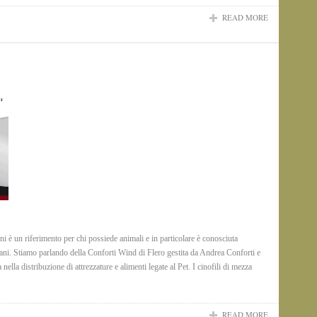
READ MORE
i è un riferimento per chi possiede animali e in particolare è conosciuta
cani. Stiamo parlando della Conforti Wind di Flero gestita da Andrea Conforti e
nella distribuzione di attrezzature e alimenti legate al Pet. I cinofili di mezza
READ MORE