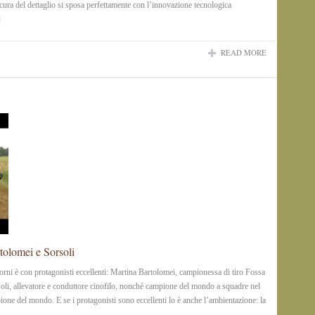
a cura del dettaglio si sposa perfettamente con l’innovazione tecnologica
]
READ MORE
tolomei e Sorsoli
torni è con protagonisti eccellenti: Martina Bartolomei, campionessa di tiro Fossa
rsoli, allevatore e conduttore cinofilo, nonché campione del mondo a squadre nel
ione del mondo. E se i protagonisti sono eccellenti lo è anche l’ambientazione: la