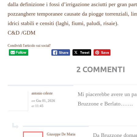
dalla definizione i fossi d’irrigazione asciutti per gran par
pozzanghere temporanee causate da piogge torrenziali, limi
idrici stabili e censiti (laghi, fiumi, paludi, risaie).
C&D /GDM
Condividi l'articolo sui social!
2 COMMENTI
antonio celeste
Mi piacerebbe avere un par
on
Giu 01, 2026
Bruzzone e Berlato…….
at
11:45
Giuseppe De Maria
Da Bruzzone domani