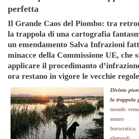
perfetta
Il Grande Caos del Piombo: tra retro
la trappola di una cartografia fantasm
un emendamento Salva Infrazioni fatto
minacce della Commissione UE, che s
applicare il procedimanto d’infrazione
ora restano in vigore le vecchie rego
Divieto pio
la trappola 
mondo venato
amaro de
burocratica
elettoral