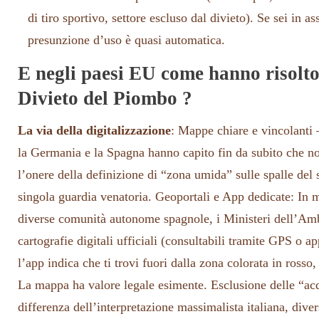
di tiro sportivo, settore escluso dal divieto). Se sei in as
presunzione d’uso è quasi automatica.
E negli paesi EU come hanno risolto
Divieto del Piombo ?
La via della digitalizzazione
: Mappe chiare e vincolanti 
la Germania e la Spagna hanno capito fin da subito che no
l’onere della definizione di “zona umida” sulle spalle del 
singola guardia venatoria. Geoportali e App dedicate: In m
diverse comunità autonome spagnole, i Ministeri dell’Am
cartografie digitali ufficiali (consultabili tramite GPS o 
l’app indica che ti trovi fuori dalla zona colorata in rosso,
La mappa ha valore legale esimente. Esclusione delle “ac
differenza dell’interpretazione massimalista italiana, dive