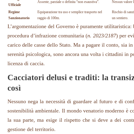
Assente, parziale o definita “non esaustiva”.
Nessun valore le
Ufficiale
Regime
Equiparazione tra uso e semplice trasporto nel
Rischio di sanz
Sanzionatorio
raggio di 100m.
un sentiero.
L’argomentazione del Governo è puramente utilitaristica: 
procedura d’infrazione comunitaria (
n. 2023/2187
) per ev
carico delle casse dello Stato. Ma a pagare il conto, sia i
serenità psicologica, sono ancora una volta i cittadini in p
licenza di caccia.
Cacciatori delusi e traditi: la transi
così
Nessuno nega la necessità di guardare al futuro e di conf
sostenibilità ambientale. Il mondo venatorio moderno è c
la sua parte, ma esige il rispetto che si deve a dei cont
gestione del territorio.