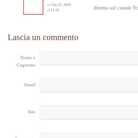
on
Giu 01, 2026
diretta sul canale 
at
11:54
Lascia un commento
Nome e
Cognome
Email
Sito