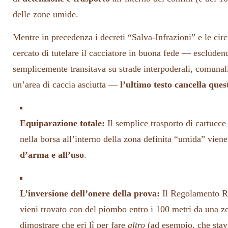
delle zone umide.
Mentre in precedenza i decreti “Salva-Infrazioni” e le circ
cercato di tutelare il cacciatore in buona fede — escluden
semplicemente transitava su strade interpoderali, comunali
un’area di caccia asciutta —
l’ultimo testo cancella ques
Equiparazione totale:
Il semplice trasporto di cartucce
nella borsa all’interno della zona definita “umida” vien
d’arma e all’uso
.
L’inversione dell’onere della prova:
Il Regolamento 
vieni trovato con del piombo entro i 100 metri da una zo
dimostrare che eri lì per fare
altro
(ad esempio, che stav