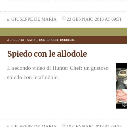
GIUSEPPE DE MARIA
23 GENNAIO 2013 AT 09:31
A CACCIA DI... SAPORI
,
HUNTER CHEF
,
RUBRICHE
Spiedo con le allodole
Il secondo video di Hunter Chef: un gustoso
spiedo con le allodole.
GIUSEPPE DE MARIA
10 GENNAIO 2013 AT 09:25