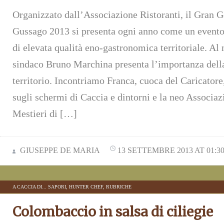
Organizzato dall’Associazione Ristoranti, il Gran G
Gussago 2013 si presenta ogni anno come un evento 
di elevata qualità eno-gastronomica territoriale. Al
sindaco Bruno Marchina presenta l’importanza della 
territorio. Incontriamo Franca, cuoca del Caricatore
sugli schermi di Caccia e dintorni e la neo Associa
Mestieri di […]
GIUSEPPE DE MARIA
13 SETTEMBRE 2013 AT 01:3
A CACCIA DI... SAPORI
,
HUNTER CHEF
,
RUBRICHE
Colombaccio in salsa di ciliegie