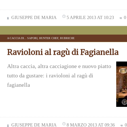
GIUSEPPE DE MARIA
5 APRILE 2013 AT 10:23
0
A CACCIA DI... SAPORI
,
HUNTER CHEF
,
RUBRICHE
Ravioloni al ragù di Fagianella
Altra caccia, altra cacciagione e nuovo piatto
tutto da gustare: i ravioloni al ragù di
fagianella
GIUSEPPE DE MARIA
8 MARZO 2013 AT 09:36