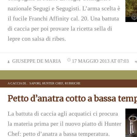
nazionale Segugi e Segugisti. L’arma scelta è
il fucile Franchi Affinity cal. 20. Una battuta
di caccia per poi provare la ricetta sella di
lepre con salsa di ribes.
GIUSEPPE DE MARIA
17 MAGGIO 2013 AT 07:03
A CACCIA DI... SAPORI
,
HUNTER CHEF
,
RUBRICHE
Petto d’anatra cotto a bassa tem
La battuta di caccia agli acquatici ci procura
la materia prima per il nuovo piatto di Hunter
Chef: petto d’anatra a bassa temperatura.