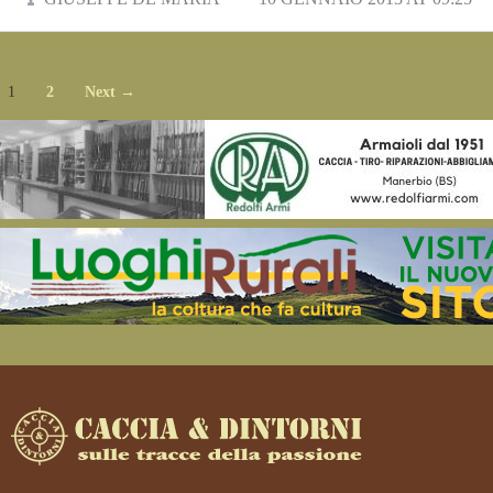
1
2
Next →