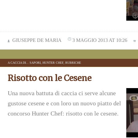
GIUSEPPE DE MARIA
3 MAGGIO 2013 AT 10:26
A CACCIA DI... SAPORI
,
HUNTER CHEF
,
RUBRICHE
Risotto con le Cesene
Una nuova battuta di caccia ci serve alcune
gustose cesene e con loro un nuovo piatto del
concorso Hunter Chef: risotto con le cesene.