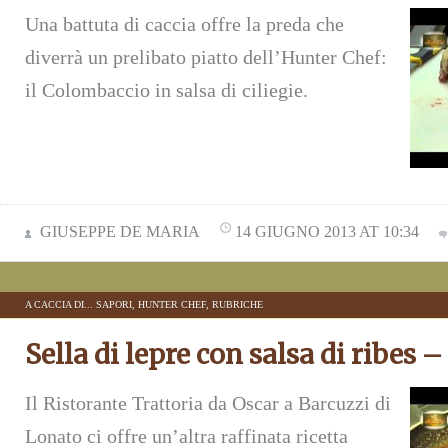
Una battuta di caccia offre la preda che
diverrà un prelibato piatto dell’Hunter Chef:
il Colombaccio in salsa di ciliegie.
GIUSEPPE DE MARIA
14 GIUGNO 2013 AT 10:34
A CACCIA DI... SAPORI
,
HUNTER CHEF
,
RUBRICHE
Sella di lepre con salsa di ribes – 
Il Ristorante Trattoria da Oscar a Barcuzzi di
Lonato ci offre un’altra raffinata ricetta