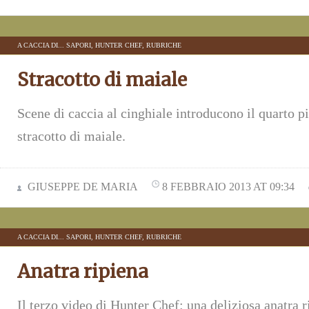
A CACCIA DI... SAPORI
,
HUNTER CHEF
,
RUBRICHE
Stracotto di maiale
Scene di caccia al cinghiale introducono il quarto p
stracotto di maiale.
GIUSEPPE DE MARIA
8 FEBBRAIO 2013 AT 09:34
A CACCIA DI... SAPORI
,
HUNTER CHEF
,
RUBRICHE
Anatra ripiena
Il terzo video di Hunter Chef: una deliziosa anatra r