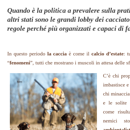
Quando è la politica a prevalere sulla prat
altri stati sono le grandi lobby dei cacciato
regole perché più organizzati e capaci di f
In questo periodo
la caccia
è come il
calcio d’estate
: t
“
fenomeni
”, tutti che mostrano i muscoli in attesa delle s
C’è chi prop
imbastisce e 
chi minaccia
e le solite
come risult
nemici sto
ambientalist