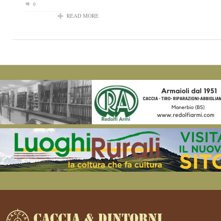
0
READ MORE