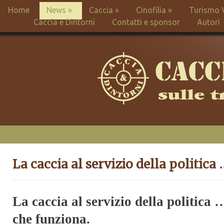
Home
News
»
Caccia
»
Cinofilia
»
Turismo 
Caccia e Dintorni
Contatti e sponsor
Autori
La caccia al servizio della politica 
La caccia al servizio della politica
che funziona.