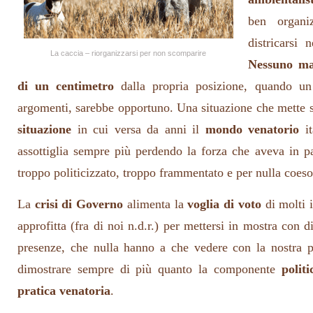
ben organi
districarsi 
La caccia – riorganizzarsi per non scomparire
Nessuno ma
di un centimetro
dalla propria posizione, quando un 
argomenti, sarebbe opportuno. Una situazione che mette 
situazione
in cui versa da anni il
mondo venatorio
it
assottiglia sempre più perdendo la forza che aveva in 
troppo politicizzato, troppo frammentato e per nulla coeso
La
crisi di Governo
alimenta la
voglia di voto
di molti i
approfitta (fra di noi n.d.r.) per mettersi in mostra con 
presenze, che nulla hanno a che vedere con la nostra 
dimostrare sempre di più quanto la componente
polit
pratica venatoria
.