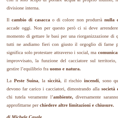
divisione interna.
Il
cambio di casacca
o di colore non produrrà
nulla 
accade oggi. Non per questo però ci si deve arrendere,
momento di gettare le basi per una riorganizzazione di 
tutti ne andiamo fieri con giusto il orgoglio di farne 
significa solo protestare attraverso i social, ma
comunica
improvvisato, la funzione del cacciatore sul territorio,
gestire l’equilibrio fra
uomo e natura.
La
Peste Suina
, la
siccità
, il rischio
incendi
, sono qu
devono far carico i cacciatori, dimostrando alla
società 
chi tutela veramente l’
ambiente,
diversamente saranno
approfittarne per
chiedere altre limitazioni e chiusure.
di Michele Casale