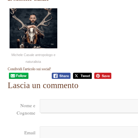
Michele Casale antropologo e
naturalista
Condividi l'articolo sui social!
Lascia un commento
Nome e
Cognome
Email