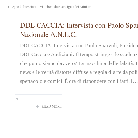
← Spiedo bresciano : via libera dal Consiglio dei Ministri
I
DDL CACCIA: Intervista con Paolo Sparv
Nazionale A.N.L.C.
DDL CACCIA: Intervista con Paolo Sparvoli, Preside
DDL Caccia e Audizioni: Il tempo stringe e le scadenz
che punto siamo davvero? La macchina delle falsità: 
news e le verità distorte diffuse a regola d’arte da pol
spettacolo e comici. È ora di rispondere con i fatti. […
0
READ MORE