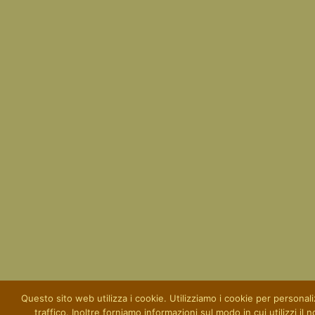
Questo sito web utilizza i cookie. Utilizziamo i cookie per personaliz
traffico. Inoltre forniamo informazioni sul modo in cui utilizzi il 