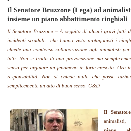
Il Senatore Bruzzone (Lega) ad animalist
insieme un piano abbattimento cinghiali
Il Senatore Bruzzone – A seguito di alcuni gravi fatti d
incidenti stradali, che hanno visto protagonisti i cingh
chiede una condivisa collaborazione agli animalisti per 
tutti. Non si tratta di una provocazione ma sempliceme
senso per arginare un fenomeno in forte crescita. Ora t
responsabilità. Non si chiede nulla che possa turba
semplicemente un atto di buon senso. C&D
Il Senato
animalisti,
r
piano abb