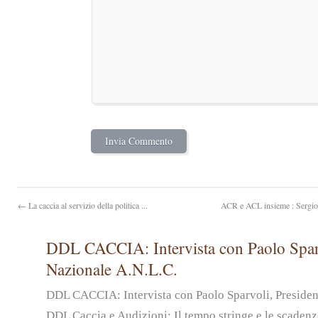
← La caccia al servizio della politica ...
ACR e ACL insieme : Sergio 
DDL CACCIA: Intervista con Paolo Sparv
Nazionale A.N.L.C.
DDL CACCIA: Intervista con Paolo Sparvoli, Preside
DDL Caccia e Audizioni: Il tempo stringe e le scadenz