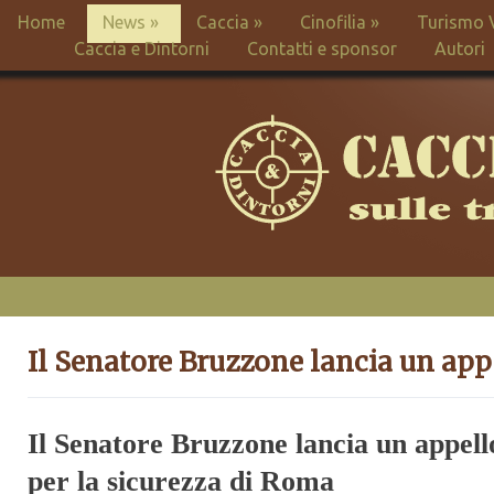
Home
News
»
Caccia
»
Cinofilia
»
Turismo 
Caccia e Dintorni
Contatti e sponsor
Autori
Il Senatore Bruzzone lancia un app
Il Senatore Bruzzone lancia un appello
per la sicurezza di Roma