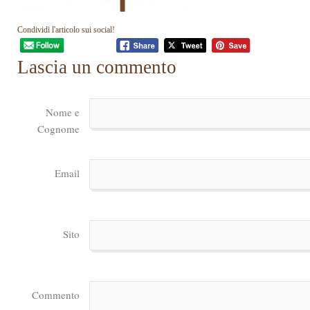
Condividi l'articolo sui social!
Lascia un commento
Nome e
Cognome
Email
Sito
Commento