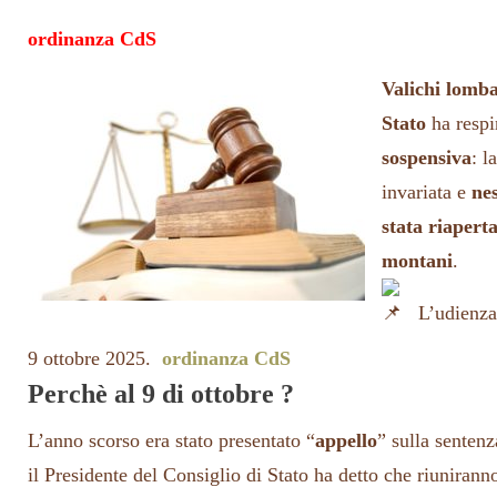
ordinanza CdS
Valichi lomb
Stato
ha respi
sospensiva
: l
invariata e
ne
stata riaperta
montani
.
L’udienza 
9 ottobre 2025.
ordinanza CdS
Perchè al 9 di ottobre ?
L’anno scorso era stato presentato “
appello
” sulla sentenz
il Presidente del Consiglio di Stato ha detto che riunirann