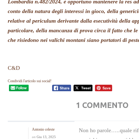
Lombardia n.482/2024, è opportuno mantenere la res ad
conto della natura degli interessi in gioco, della generici
relative al periculum derivante dalla esecutività della ap
particolare, della mancanza di prova circa il fatto che le
che risiedono nei valichi montani siano portatori di pest
C&D
Condividi l'articolo sui social!
1 COMMENTO
Antonio celeste
Non ho parole…..quale ri
on
Giu 13, 2025