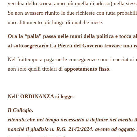
vecchia dello scorso anno più quella di adesso) nella stess
Se non avessero riunito le due richieste con tutta probabili
uno slittamento più lungo di qualche mese.
Ora la “palla” passa nelle mani della politica e tocca a
al sottosegretario La Pietra del Governo trovare una r
Nel frattempo a pagarne le conseguenze sono i cacciatori d
non solo quelli titolari di
appostamento fisso
.
Nell’ ORDINANZA si legge
:
Il Collegio,
ritenuto che nel tempo necessario a definire nel merito i
nonché il giudizio n. R.G. 2142/2024, avente ad oggetto