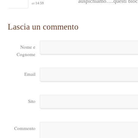
auspichiamo….questi bloc
at
14:59
Lascia un commento
Nome e
Cognome
Email
Sito
Commento