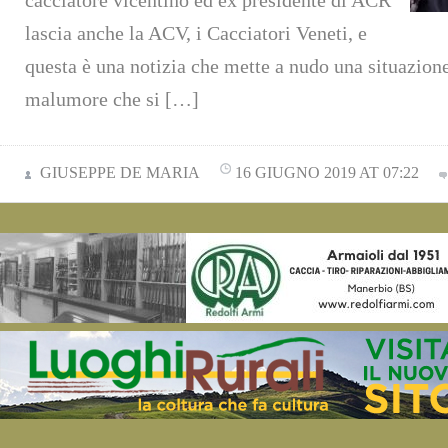
cacciatore vicentino ed ex presidente di ACR
lascia anche la ACV, i Cacciatori Veneti, e
questa è una notizia che mette a nudo una situazione
malumore che si […]
GIUSEPPE DE MARIA
16 GIUGNO 2019 AT 07:22