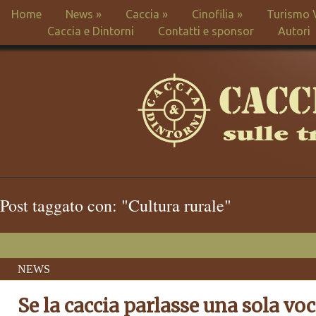
Home
News
»
Caccia
»
Cinofilia
»
Turismo 
Caccia e Dintorni
Contatti e sponsor
Autori
Post taggato con: "Cultura rurale"
NEWS
Se la caccia parlasse una sola voc