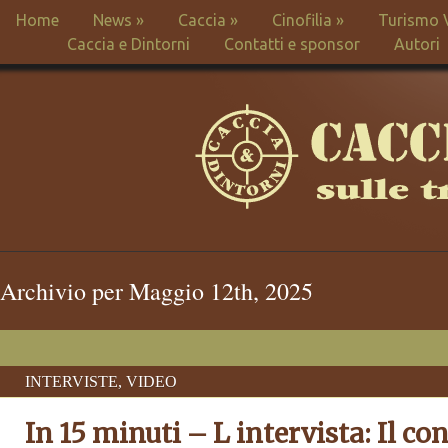
Home
News
»
Caccia
»
Cinofilia
»
Turismo 
Caccia e Dintorni
Contatti e sponsor
Autori
Archivio per Maggio 12th, 2025
INTERVISTE
,
VIDEO
In 15 minuti – L intervista: Il con