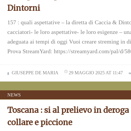
Dintorni
157 : quali aspettative – la diretta di Caccia & Din
cacciatori- le loro aspettative- le loro esigenze – un
adeguata ai tempi di oggi Vuoi creare streming in d
Prova StreamYard: https://streamyard.com/pal/d/
GIUSEPPE DE MARIA
29 MAGGIO 2025 AT 11:47
NEWS
Toscana : si al prelievo in deroga
collare e piccione