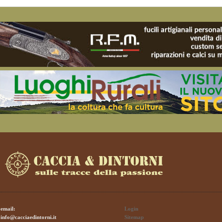
email:
Login
info@cacciaedintorni.it
Sitemap