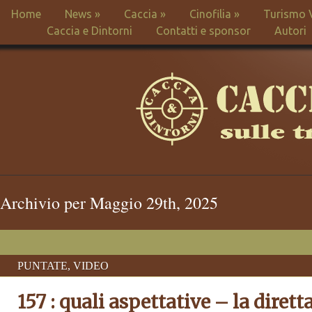
Home
News
»
Caccia
»
Cinofilia
»
Turismo 
Caccia e Dintorni
Contatti e sponsor
Autori
Archivio per Maggio 29th, 2025
PUNTATE
,
VIDEO
157 : quali aspettative – la dirett