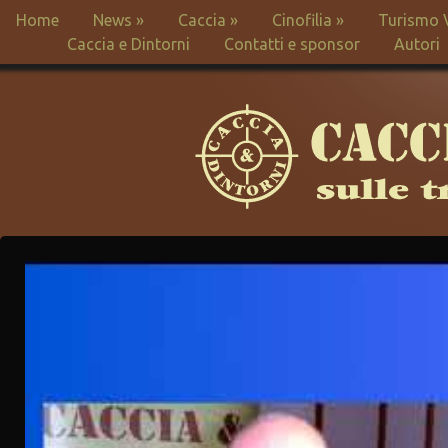
Home
News
»
Caccia
»
Cinofilia
»
Turismo 
Caccia e Dintorni
Contatti e sponsor
Autori