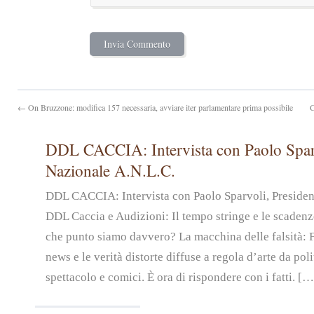
← On Bruzzone: modifica 157 necessaria, avviare iter parlamentare prima possibile
C
DDL CACCIA: Intervista con Paolo Sparv
Nazionale A.N.L.C.
DDL CACCIA: Intervista con Paolo Sparvoli, Preside
DDL Caccia e Audizioni: Il tempo stringe e le scadenz
che punto siamo davvero? La macchina delle falsità: 
news e le verità distorte diffuse a regola d’arte da pol
spettacolo e comici. È ora di rispondere con i fatti. […