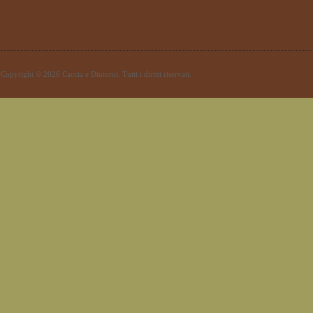
Copyright © 2026 Caccia e Dintorni. Tutti i diritti riservati.