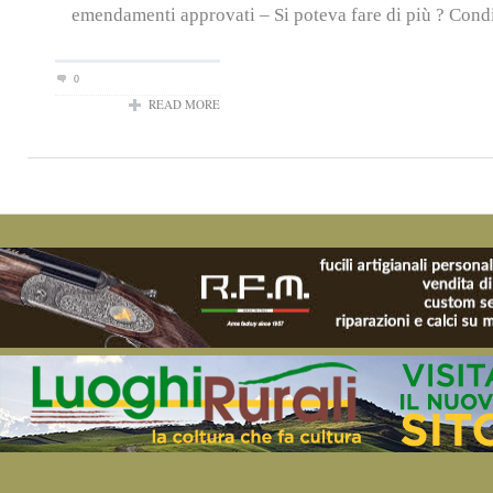
emendamenti approvati – Si poteva fare di più ? Condiv
0
READ MORE