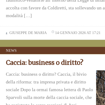
faunistico-venatorie all’interno della Legge di Bila
accolta con favore da Coldiretti, sta sollevando un a
modalità […]
GIUSEPPE DE MARIA
14 GENNAIO 2026 AT 17:21
NEWS
Caccia: business o diritto?
Caccia: business o diritto? Caccia, il bivio
della riforma: tra impresa privata e diritto
sociale Dopo la ormai famosa lettera di Paolo
Sparvoli sulla morte della caccia sociale, che