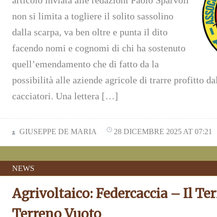
articolo inviata alle redazioni Paolo Sparvoli
non si limita a togliere il solito sassolino
dalla scarpa, va ben oltre e punta il dito
facendo nomi e cognomi di chi ha sostenuto
quell’emendamento che di fatto da la
possibilità alle aziende agricole di trarre profitto da
cacciatori. Una lettera […]
GIUSEPPE DE MARIA
28 DICEMBRE 2025 AT 07:21
NEWS
Agrivoltaico: Federcaccia – Il Ter
Terreno Vuoto