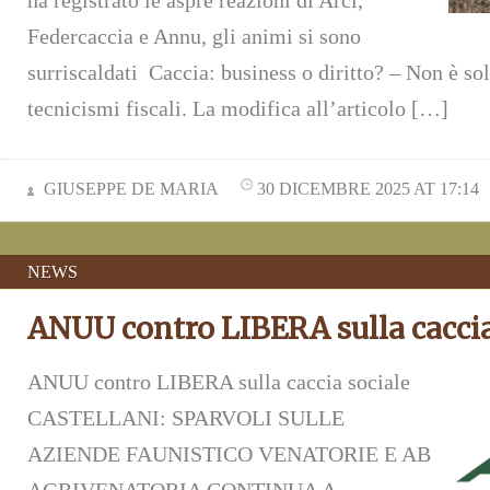
ha registrato le aspre reazioni di Arci,
Federcaccia e Annu, gli animi si sono
surriscaldati Caccia: business o diritto? – Non è so
tecnicismi fiscali. La modifica all’articolo […]
GIUSEPPE DE MARIA
30 DICEMBRE 2025 AT 17:14
NEWS
ANUU contro LIBERA sulla caccia
ANUU contro LIBERA sulla caccia sociale
CASTELLANI: SPARVOLI SULLE
AZIENDE FAUNISTICO VENATORIE E AB