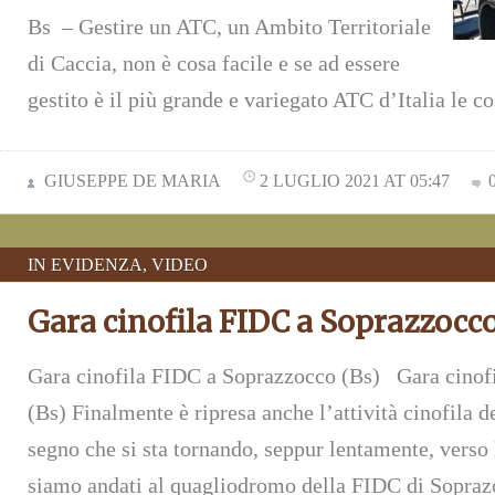
Bs – Gestire un ATC, un Ambito Territoriale
di Caccia, non è cosa facile e se ad essere
gestito è il più grande e variegato ATC d’Italia le c
GIUSEPPE DE MARIA
2 LUGLIO 2021 AT 05:47
IN EVIDENZA
,
VIDEO
Gara cinofila FIDC a Soprazzocco
Gara cinofila FIDC a Soprazzocco (Bs) Gara cinof
(Bs) Finalmente è ripresa anche l’attività cinofila d
segno che si sta tornando, seppur lentamente, verso 
siamo andati al quagliodromo della FIDC di Sopraz