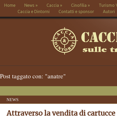
Home
News
»
Caccia
»
Cinofilia
»
Turismo 
Caccia e Dintorni
Contatti e sponsor
Autori
Post taggato con: "anatre"
NEWS
Attraverso la vendita di cartucce 