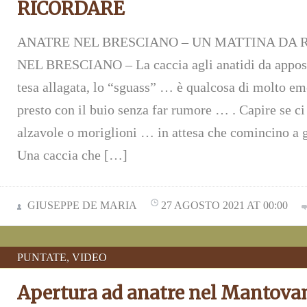
RICORDARE
ANATRE NEL BRESCIANO – UN MATTINA DA
NEL BRESCIANO – La caccia agli anatidi da appost
tesa allagata, lo “sguass” … è qualcosa di molto em
presto con il buio senza far rumore … . Capire se c
alzavole o moriglioni … in attesa che comincino a g
Una caccia che […]
GIUSEPPE DE MARIA
27 AGOSTO 2021 AT 00:00
PUNTATE
,
VIDEO
Apertura ad anatre nel Mantova