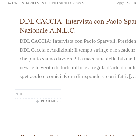
← CALENDARIO VENATORIO SICILIA 2026/27
Legge 157: Un
DDL CACCIA: Intervista con Paolo Sparv
Nazionale A.N.L.C.
DDL CACCIA: Intervista con Paolo Sparvoli, Preside
DDL Caccia e Audizioni: Il tempo stringe e le scadenz
che punto siamo davvero? La macchina delle falsità: 
news e le verità distorte diffuse a regola d’arte da pol
spettacolo e comici. È ora di rispondere con i fatti. […
0
READ MORE