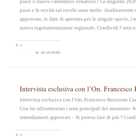
piace il nuovo calendario venatorio? La stagione 2026
passi e le novità sul tavolo sono molte. Analizzeremo n
approvato, le date di apertura per le singole specie, i t
nuova regolamentazione regionale. Condividi l’artico
0
READ MORE
Intervista esclusiva con l’On. Francesco
Intervista esclusiva con l’On. Francesco Bruzzone Ca
Con lui affronteremo i temi principali del momento- 
emendamenti approvati – Si poteva fare di più ? Condiv
0