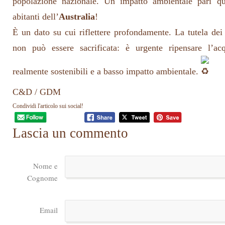
popolazione nazionale. Un impatto ambientale pari qua
abitanti dell’
Australia
!
È un dato su cui riflettere profondamente. La tutela dei
non può essere sacrificata: è urgente ripensare l’ac
realmente sostenibili e a basso impatto ambientale.
C&D / GDM
Condividi l'articolo sui social!
Lascia un commento
Nome e
Cognome
Email