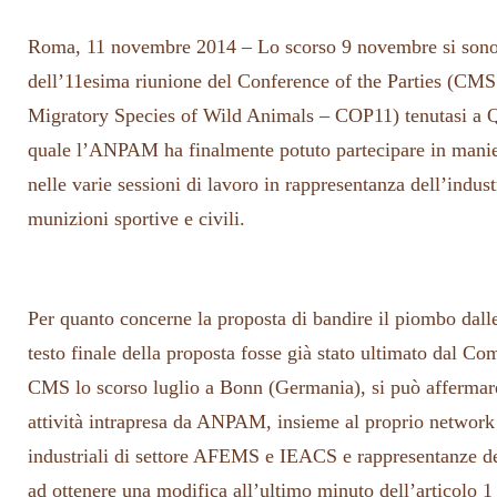
Roma, 11 novembre 2014 – Lo scorso 9 novembre si sono 
dell’11esima riunione del Conference of the Parties (CMS
Migratory Species of Wild Animals – COP11) tenutasi a Q
quale l’ANPAM ha finalmente potuto partecipare in manier
nelle varie sessioni di lavoro in rappresentanza dell’indust
munizioni sportive e civili.
Per quanto concerne la proposta di bandire il piombo dall
testo finale della proposta fosse già stato ultimato dal Com
CMS lo scorso luglio a Bonn (Germania), si può affermare
attività intrapresa da ANPAM, insieme al proprio network
industriali di settore AFEMS e IEACS e rappresentanze dei 
ad ottenere una modifica all’ultimo minuto dell’articolo 1