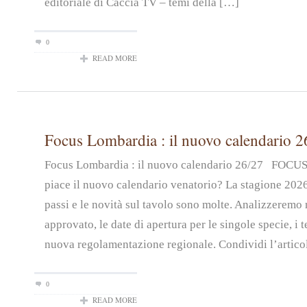
editoriale di Caccia TV – temi della […]
0
READ MORE
Focus Lombardia : il nuovo calendario 2
Focus Lombardia : il nuovo calendario 26/27 FOC
piace il nuovo calendario venatorio? La stagione 2026
passi e le novità sul tavolo sono molte. Analizzeremo n
approvato, le date di apertura per le singole specie, i t
nuova regolamentazione regionale. Condividi l’artico
0
READ MORE