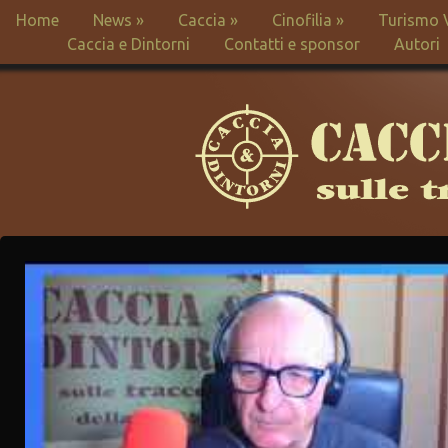
Home
News
»
Caccia
»
Cinofilia
»
Turismo 
Caccia e Dintorni
Contatti e sponsor
Autori