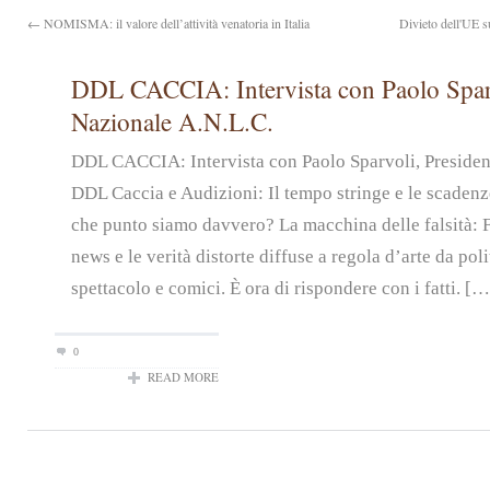
← NOMISMA: il valore dell’attività venatoria in Italia
Divieto dell'UE 
DDL CACCIA: Intervista con Paolo Sparv
Nazionale A.N.L.C.
DDL CACCIA: Intervista con Paolo Sparvoli, Preside
DDL Caccia e Audizioni: Il tempo stringe e le scadenz
che punto siamo davvero? La macchina delle falsità: 
news e le verità distorte diffuse a regola d’arte da pol
spettacolo e comici. È ora di rispondere con i fatti. […
0
READ MORE