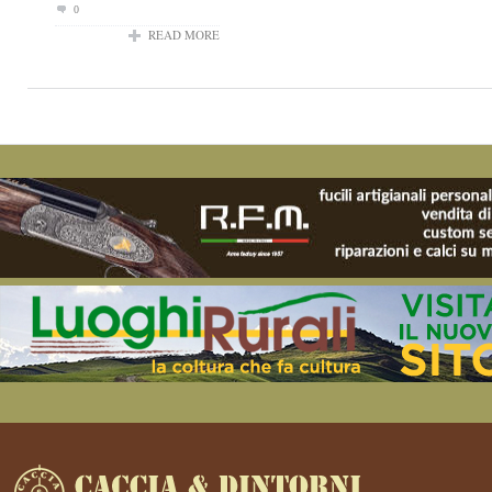
0
READ MORE