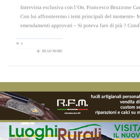
Intervista esclusiva con l’On. Francesco Bruzzone Ca
Con lui affronteremo i temi principali del momento- 
emendamenti approvati – Si poteva fare di più ? Condiv
0
READ MORE