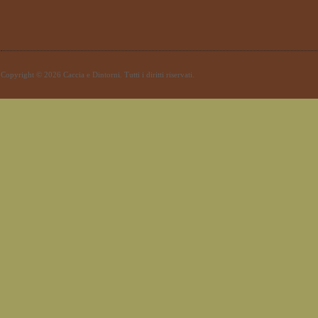
Copyright © 2026 Caccia e Dintorni. Tutti i diritti riservati.