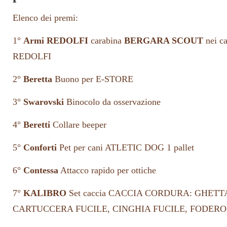
Elenco dei premi:
1°
Armi REDOLFI
carabina
BERGARA SCOUT
nei ca
REDOLFI
2°
Beretta
Buono per E-STORE
3°
Swarovski
Binocolo da osservazione
4°
Beretti
Collare beeper
5°
Conforti
Pet per cani ATLETIC DOG 1 pallet
6°
Contessa
Attacco rapido per ottiche
7°
KALIBRO
Set caccia CACCIA CORDURA: GHETT
CARTUCCERA FUCILE, CINGHIA FUCILE, FODERO