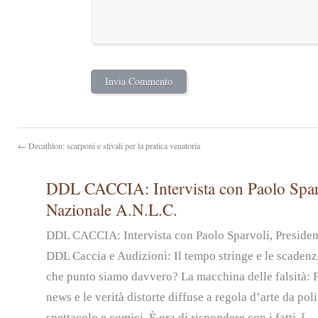
← Decathlon: scarponi e stivali per la pratica venatoria
DDL CACCIA: Intervista con Paolo Sparv
Nazionale A.N.L.C.
DDL CACCIA: Intervista con Paolo Sparvoli, Preside
DDL Caccia e Audizioni: Il tempo stringe e le scadenz
che punto siamo davvero? La macchina delle falsità: 
news e le verità distorte diffuse a regola d’arte da pol
spettacolo e comici. È ora di rispondere con i fatti. […