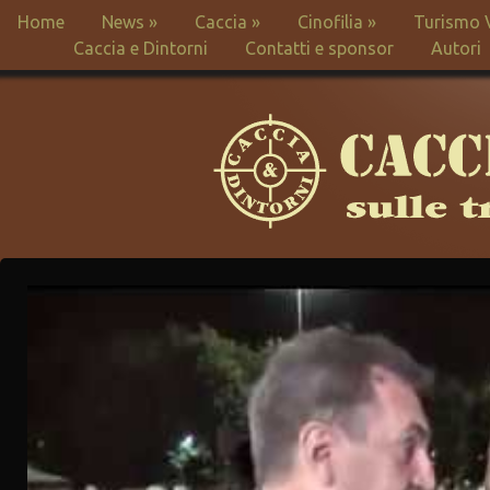
Home
News
»
Caccia
»
Cinofilia
»
Turismo 
Caccia e Dintorni
Contatti e sponsor
Autori