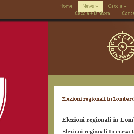
Home
News
»
Caccia
»
Caccia e Dintorni
Conta
Elezioni regionali in Lombardi
Elezioni regionali in Lo
Elezioni regionali In corsa t