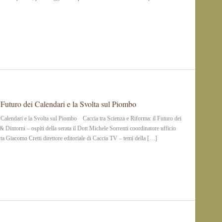
 Futuro dei Calendari e la Svolta sul Piombo
i Calendari e la Svolta sul Piombo Caccia tra Scienza e Riforma: il Futuro dei
 Dintorni – ospiti della serata il Dott Michele Sorrenti coordinatore ufficio
lista Giacomo Cretti direttore editoriale di Caccia TV – temi della […]