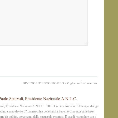
DIVIETO UTILIZZO PIOMBO - Vogliamo chiarimenti →
olo Sparvoli, Presidente Nazionale A.N.L.C.
li, Presidente Nazionale A.N.L.C. DDL Caccia e Audizioni: Il tempo stringe
 punto siamo davvero? La macchina delle falsità: Faremo chiarezza sulle fake
’arte da politici, personaggi dello spettacolo e comici. È ora di rispondere con i