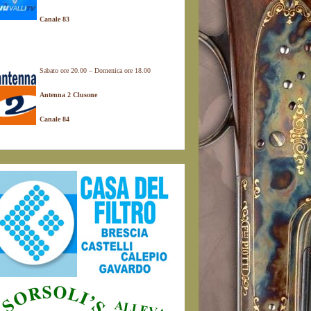
Canale 83
Sabato ore 20.00 – Domenica ore 18.00
Antenna 2 Clusone
Canale 84