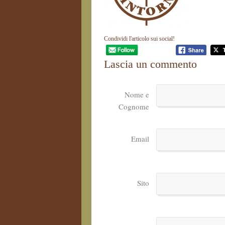
Condividi l'articolo sui social!
Lascia un commento
Nome e
Cognome
Email
Sito