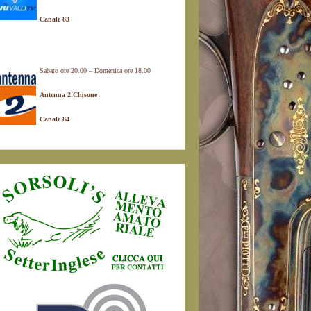
Canale 83
Sabato ore 20.00 – Domenica ore 18.00
Antenna 2 Clusone
Canale 84