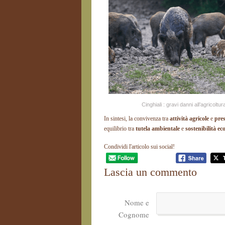
Cinghiali : gravi danni all’agricoltur
In sintesi, la convivenza tra
attività agricole
e
pres
equilibrio tra
tutela ambientale
e
sostenibilità e
Condividi l'articolo sui social!
Lascia un commento
Nome e
Cognome