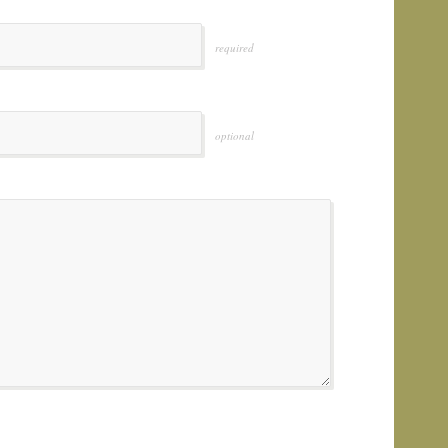
required
optional