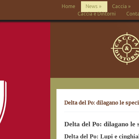
Home
News
»
Caccia
»
Caccia e Dintorni
Conta
Delta del Po: dilagano le spec
Delta del Po: dilagano le 
Delta del Po: Lupi e cinghia