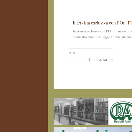
Intervista esclusiva con l’On. 
Intervista esclusiva con l’On. Francesco B
momento- Modifica Legge 157/92 gli emendam
0
READ MORE