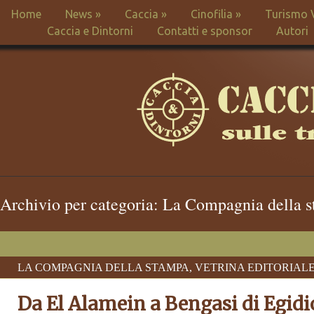
Home
News
»
Caccia
»
Cinofilia
»
Turismo 
Caccia e Dintorni
Contatti e sponsor
Autori
Archivio per categoria: La Compagnia della 
LA COMPAGNIA DELLA STAMPA
,
VETRINA EDITORIAL
Da El Alamein a Bengasi di Egid