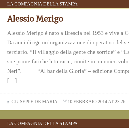
LA COMPAGNIA DELLA STAMPA
Alessio Merigo
Alessio Merigo è nato a Brescia nel 1953 e vive a Ce
Da anni dirige un’organizzazione di operatori del se
terziario. “Il villaggio della gente che sorride” e “
sue prime fatiche letterarie, riunite in un unico vol
Neri”. “Al bar della Gloria” – edizione Compa
[…]
GIUSEPPE DE MARIA
10 FEBBRAIO 2014 AT 23:26
LA COMPAGNIA DELLA STAMPA