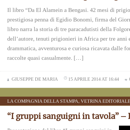
Il libro “Da El Alamein a Bengasi. 42 mesi di prigi
prestigiosa penna di Egidio Bonomi, firma del Gior
libro narra la storia di tre paracadutisti della Folgore
dell’autore, tenuti prigionieri in Africa per tre anni
drammatica, avventurosa e curiosa ricavata dalle fo
raccolte quasi casualmente. […]
GIUSEPPE DE MARIA
15 APRILE 2014 AT 16:44
LA COMPAGNIA DELLA STAMPA
,
VETRINA EDITORIAL
“I gruppi sanguigni in tavola” – 