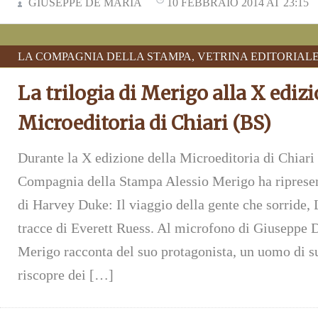
GIUSEPPE DE MARIA
10 FEBBRAIO 2014 AT 23:15
LA COMPAGNIA DELLA STAMPA
,
VETRINA EDITORIAL
La trilogia di Merigo alla X ediz
Microeditoria di Chiari (BS)
Durante la X edizione della Microeditoria di Chiari
Compagnia della Stampa Alessio Merigo ha ripresent
di Harvey Duke: Il viaggio della gente che sorride,
tracce di Everett Ruess. Al microfono di Giuseppe 
Merigo racconta del suo protagonista, un uomo di s
riscopre dei […]