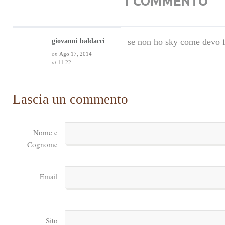
1 COMMENTO
se non ho sky come devo f
giovanni baldacci
on
Ago 17, 2014
at
11:22
Lascia un commento
Nome e
Cognome
Email
Sito