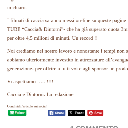
in chiaro.
I filmati di caccia saranno messi on-line su queste pagin
TUBE “Caccia& Dintorni”- che ha già superato quota 3mil
per oltre 4,5 milioni di minuti. Un record !!
Noi crediamo nel nostro lavoro e nonostante i tempi non s
abbiamo ulteriormente investito in attrezzature all’avangu
generazione- per offrire a tutti voi e agli sponsor un prodot
Vi aspettiamo ….. !!!!
Caccia e Dintorni: La redazione
Condividi l'articolo sui social!