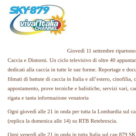
Giovedì 11 settembre ripartono
Caccia e Dintorni. Un ciclo televisivo di oltre 40 appunta
dedicati alla caccia in tutte le sue forme. Reportage e do
filmati di battute di caccia in Italia e all’estero, cinofilia,
appostamento, prove tecniche e balistiche, servizi vari, c
rigata e tanta informazione venatoria
Ogni giovedì alle 21 in onda per tutta la Lombardia sul 
(replica la domenica alle 14) su RTB Retebrescia.
Ogni venerdì alle 21 in onda in tutta Italia sul can 879 