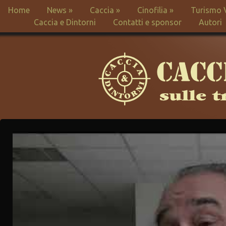
Home
News
»
Caccia
»
Cinofilia
»
Turismo 
Caccia e Dintorni
Contatti e sponsor
Autori