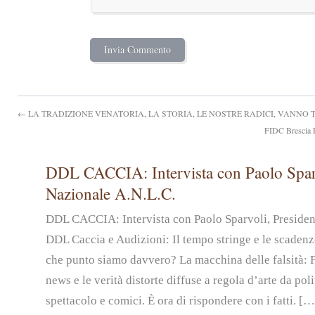
← LA TRADIZIONE VENATORIA, LA STORIA, LE NOSTRE RADICI, VANNO 
FIDC Brescia P
DDL CACCIA: Intervista con Paolo Sparv
Nazionale A.N.L.C.
DDL CACCIA: Intervista con Paolo Sparvoli, Preside
DDL Caccia e Audizioni: Il tempo stringe e le scadenz
che punto siamo davvero? La macchina delle falsità: 
news e le verità distorte diffuse a regola d’arte da pol
spettacolo e comici. È ora di rispondere con i fatti. […