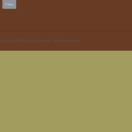
Copyright © 2026 Caccia e Dintorni. Tutti i diritti riservati.