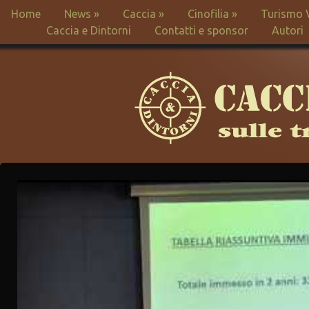
Home
News
»
Caccia
»
Cinofilia
»
Turismo 
Caccia e Dintorni
Contatti e sponsor
Autori