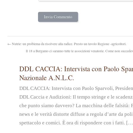
← Nutrie: un problema da risolvere alla radice. Presto un tavolo Regione -agricoltori.
Il 18 a Bergamo ci saranno tutte le associzioni venatorie. Come non succedev
DDL CACCIA: Intervista con Paolo Sparv
Nazionale A.N.L.C.
DDL CACCIA: Intervista con Paolo Sparvoli, Preside
DDL Caccia e Audizioni: Il tempo stringe e le scadenz
che punto siamo davvero? La macchina delle falsità: 
news e le verità distorte diffuse a regola d’arte da pol
spettacolo e comici. È ora di rispondere con i fatti. […