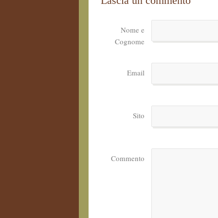
Lascia un commento
Nome e
Cognome
Email
Sito
Commento