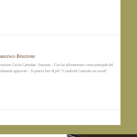
Francesco Bruzzone
ruzzone Caccia Calendari Sanzioni – Con lui affronteremo i temi principali del
enti approvati – Si poteva fare di più ? Condividi l’articolo sui social!