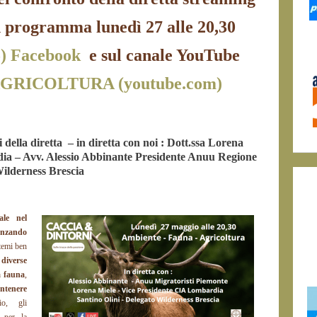
n programma lunedì 27 alle 20,30
5) Facebook
e sul canale YouTube
GRICOLTURA (youtube.com)
 della diretta – in diretta con noi : Dott.ssa Lorena
ia – Avv. Alessio Abbinante Presidente Anuu Regione
Wilderness Brescia
ale nel
enzando
stemi ben
 diverse
 fauna
,
ntenere
o, gli