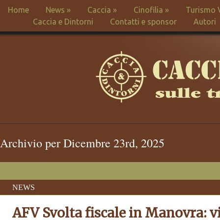
Home
News
»
Caccia
»
Cinofilia
»
Turismo 
Caccia e Dintorni
Contatti e sponsor
Autori
Archivio per Dicembre 23rd, 2025
NEWS
AFV Svolta fiscale in Manovra: vi