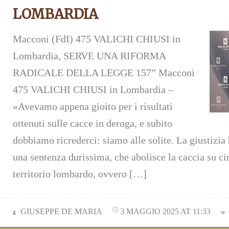
LOMBARDIA
Macconi (FdI) 475 VALICHI CHIUSI in
Lombardia, SERVE UNA RIFORMA
RADICALE DELLA LEGGE 157” Macconi
475 VALICHI CHIUSI in Lombardia –
«Avevamo appena gioito per i risultati
ottenuti sulle cacce in deroga, e subito
dobbiamo ricrederci: siamo alle solite. La giustizia
una sentenza durissima, che abolisce la caccia su ci
territorio lombardo, ovvero […]
GIUSEPPE DE MARIA
3 MAGGIO 2025 AT 11:33