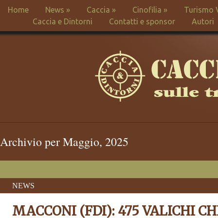
Home
News
»
Caccia
»
Cinofilia
»
Turismo 
Caccia e Dintorni
Contatti e sponsor
Autori
Archivio per Maggio, 2025
NEWS
MACCONI (FDI): 475 VALICHI CH