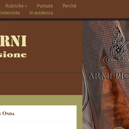
Rubriche
»
Puntate
Perché
Interviste
In evidenza
n Onda