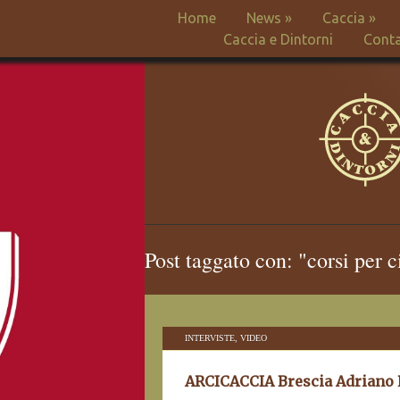
Home
News
»
Caccia
»
Caccia e Dintorni
Conta
Post taggato con: "corsi per c
INTERVISTE
,
VIDEO
ARCICACCIA Brescia Adriano P