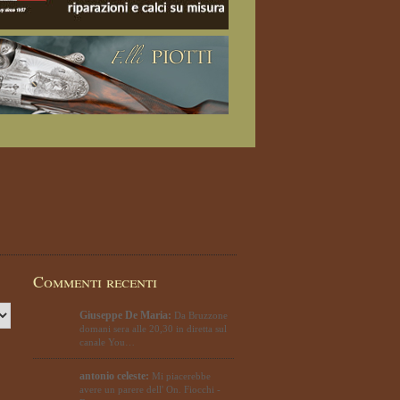
Commenti recenti
Giuseppe De Maria:
Da Bruzzone
domani sera alle 20,30 in diretta sul
canale You…
antonio celeste:
Mi piacerebbe
avere un parere dell' On. Fiocchi -