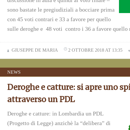
discussione in aula e quindi al voto finale –
sono bastate le pregiudiziali a bocciare prima
con 45 voti contrari e 33 a favore per quello
sulle deroghe e 48 voti contro i 36 a favore quello 
GIUSEPPE DE MARIA
2 OTTOBRE 2018 AT 13:35
NEWS
Deroghe e catture: si apre uno sp
attraverso un PDL
Deroghe e catture: in Lombardia un PDL
(Progetto di Legge) anzichè la “delibera” di