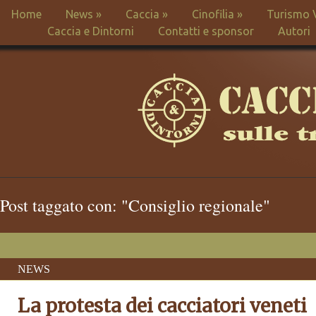
Home
News
»
Caccia
»
Cinofilia
»
Turismo 
Caccia e Dintorni
Contatti e sponsor
Autori
Post taggato con: "Consiglio regionale"
NEWS
La protesta dei cacciatori veneti