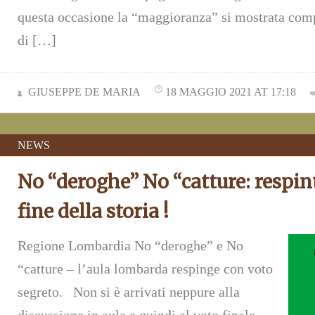
questa occasione la “maggioranza” si mostrata comp
di […]
GIUSEPPE DE MARIA
18 MAGGIO 2021 AT 17:18
NEWS
No “deroghe” No “catture: respin
fine della storia !
Regione Lombardia No “deroghe” e No
“catture – l’aula lombarda respinge con voto
segreto. Non si è arrivati neppure alla