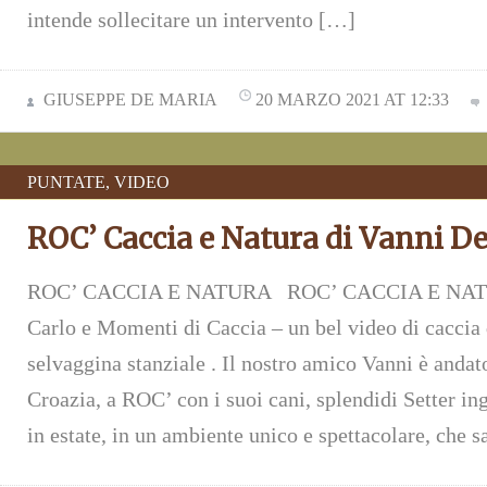
intende sollecitare un intervento […]
GIUSEPPE DE MARIA
20 MARZO 2021 AT 12:33
PUNTATE
,
VIDEO
ROC’ Caccia e Natura di Vanni De
ROC’ CACCIA E NATURA ROC’ CACCIA E NATU
Carlo e Momenti di Caccia – un bel video di caccia 
selvaggina stanziale . Il nostro amico Vanni è andat
Croazia, a ROC’ con i suoi cani, splendidi Setter in
in estate, in un ambiente unico e spettacolare, che 