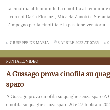
La cinofilia al femminile La cinofilia al femminil
– con noi Daria Florenzi, Micaela Zanotti e Stefani
L’impegno per la cinofilia e la passione venatoria
GIUSEPPE DE MARIA
8 APRILE 2022 AT 07:35
0
PUNTATE
,
VIDEO
A Gussago prova cinofila su quag
sparo
A Gussago prova cinofila su quaglie senza sparo A
cinofila su quaglie senza sparo 26 e 27 febbraio 2