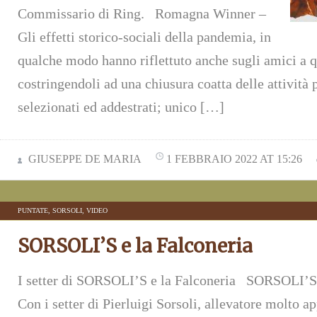
Commissario di Ring. Romagna Winner –
Gli effetti storico-sociali della pandemia, in
qualche modo hanno riflettuto anche sugli amici a 
costringendoli ad una chiusura coatta delle attività 
selezionati ed addestrati; unico […]
GIUSEPPE DE MARIA
1 FEBBRAIO 2022 AT 15:26
PUNTATE
,
SORSOLI
,
VIDEO
SORSOLI’S e la Falconeria
I setter di SORSOLI’S e la Falconeria SORSOLI
Con i setter di Pierluigi Sorsoli, allevatore molto a