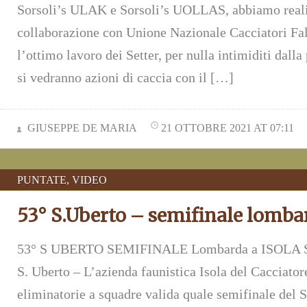
Sorsoli’s ULAK e Sorsoli’s UOLLAS, abbiamo reali
collaborazione con Unione Nazionale Cacciatori Fal
l’ottimo lavoro dei Setter, per nulla intimiditi dalla
si vedranno azioni di caccia con il […]
GIUSEPPE DE MARIA
21 OTTOBRE 2021 AT 07:11
PUNTATE
,
VIDEO
53° S.Uberto – semifinale lomba
53° S UBERTO SEMIFINALE Lombarda a ISOLA 
S. Uberto – L’azienda faunistica Isola del Cacciatore
eliminatorie a squadre valida quale semifinale del S