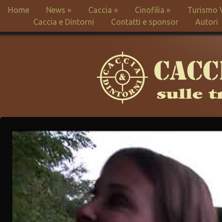
Home
News
»
Caccia
»
Cinofilia
»
Turismo 
Caccia e Dintorni
Contatti e sponsor
Autori