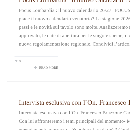
Focus Lombardia : il nuovo calendario 26/27 FOC
piace il nuovo calendario venatorio? La stagione 2026
passi e le novità sul tavolo sono molte. Analizzeremo n
approvato, le date di apertura per le singole specie, i t
nuova regolamentazione regionale. Condividi l’artico
0
READ MORE
Intervista esclusiva con l’On. Francesco
Intervista esclusiva con l’On. Francesco Bruzzone Ca
Con lui affronteremo i temi principali del momento- 
emendamenti approvati – Si poteva fare di più ? Condiv