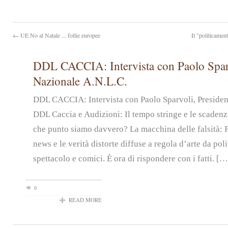
← UE No al Natale ... follie europee
Il "politicament
DDL CACCIA: Intervista con Paolo Sparv
Nazionale A.N.L.C.
DDL CACCIA: Intervista con Paolo Sparvoli, Preside
DDL Caccia e Audizioni: Il tempo stringe e le scadenz
che punto siamo davvero? La macchina delle falsità: 
news e le verità distorte diffuse a regola d’arte da pol
spettacolo e comici. È ora di rispondere con i fatti. […
0
READ MORE