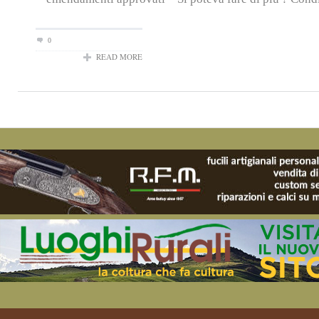
0
READ MORE