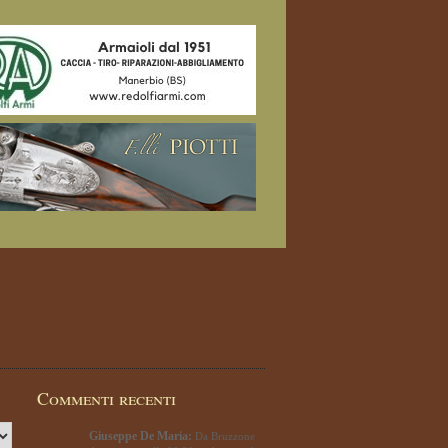
Commenti recenti
Giuseppe De Maria:
Da Bruzzone