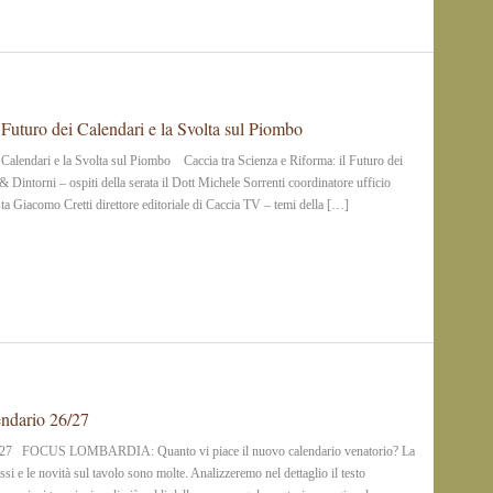
 Futuro dei Calendari e la Svolta sul Piombo
i Calendari e la Svolta sul Piombo Caccia tra Scienza e Riforma: il Futuro dei
 Dintorni – ospiti della serata il Dott Michele Sorrenti coordinatore ufficio
lista Giacomo Cretti direttore editoriale di Caccia TV – temi della […]
endario 26/27
26/27 FOCUS LOMBARDIA: Quanto vi piace il nuovo calendario venatorio? La
si e le novità sul tavolo sono molte. Analizzeremo nel dettaglio il testo