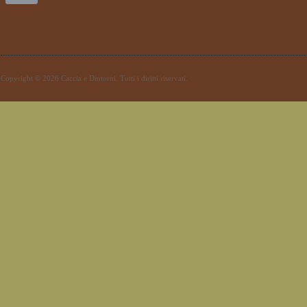
Copyright © 2026 Caccia e Dintorni. Tutti i diritti riservati.