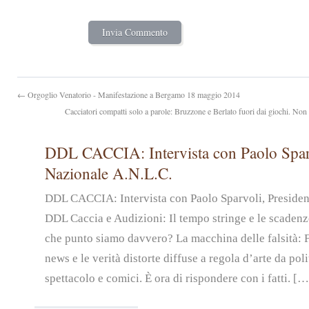
← Orgoglio Venatorio - Manifestazione a Bergamo 18 maggio 2014
Cacciatori compatti solo a parole: Bruzzone e Berlato fuori dai giochi. Non
DDL CACCIA: Intervista con Paolo Sparv
Nazionale A.N.L.C.
DDL CACCIA: Intervista con Paolo Sparvoli, Preside
DDL Caccia e Audizioni: Il tempo stringe e le scadenz
che punto siamo davvero? La macchina delle falsità: 
news e le verità distorte diffuse a regola d’arte da pol
spettacolo e comici. È ora di rispondere con i fatti. […