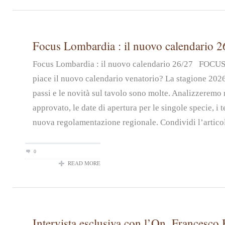
Focus Lombardia : il nuovo calendario 2
Focus Lombardia : il nuovo calendario 26/27 FOC
piace il nuovo calendario venatorio? La stagione 2026
passi e le novità sul tavolo sono molte. Analizzeremo n
approvato, le date di apertura per le singole specie, i t
nuova regolamentazione regionale. Condividi l’artico
0
READ MORE
Intervista esclusiva con l’On. Francesco