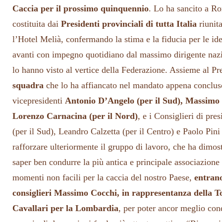
Caccia per il prossimo quinquennio
. Lo ha sancito a Ro
costituita dai
Presidenti provinciali di tutta Italia
riunita
l’Hotel Melià, confermando la stima e la fiducia per le ide
avanti con impegno quotidiano dal massimo dirigente nazi
lo hanno visto al vertice della Federazione. Assieme al Pr
squadra
che lo ha affiancato nel mandato appena concluso
vicepresidenti
Antonio D’Angelo (per il Sud), Massimo 
Lorenzo Carnacina (per il Nord)
, e i Consiglieri di pr
(per il Sud), Leandro Calzetta (per il Centro) e Paolo Pini
rafforzare ulteriormente il gruppo di lavoro, che ha dimost
saper ben condurre la più antica e principale associazione 
momenti non facili per la caccia del nostro Paese,
entrano
consiglieri Massimo Cocchi, in rappresentanza della T
Cavallari per la Lombardia
, per poter ancor meglio cond