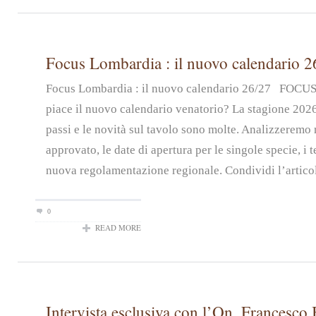
Focus Lombardia : il nuovo calendario 2
Focus Lombardia : il nuovo calendario 26/27 FOC
piace il nuovo calendario venatorio? La stagione 2026
passi e le novità sul tavolo sono molte. Analizzeremo n
approvato, le date di apertura per le singole specie, i t
nuova regolamentazione regionale. Condividi l’artico
0
READ MORE
Intervista esclusiva con l’On. Francesco