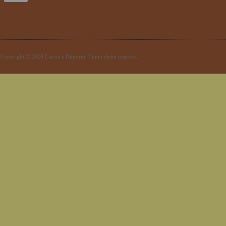
Copyright © 2026 Caccia e Dintorni. Tutti i diritti riservati.