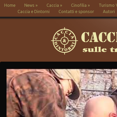
Home
News
»
Caccia
»
Cinofilia
»
Turismo 
Caccia e Dintorni
Contatti e sponsor
Autori