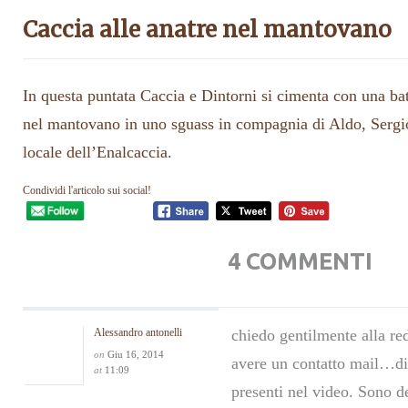
Caccia alle anatre nel mantovano
In questa puntata Caccia e Dintorni si cimenta con una batt
nel mantovano in uno sguass in compagnia di Aldo, Sergio
locale dell’Enalcaccia.
Condividi l'articolo sui social!
4 COMMENTI
Alessandro antonelli
chiedo gentilmente alla re
on
Giu 16, 2014
avere un contatto mail…di 
at
11:09
presenti nel video. Sono d