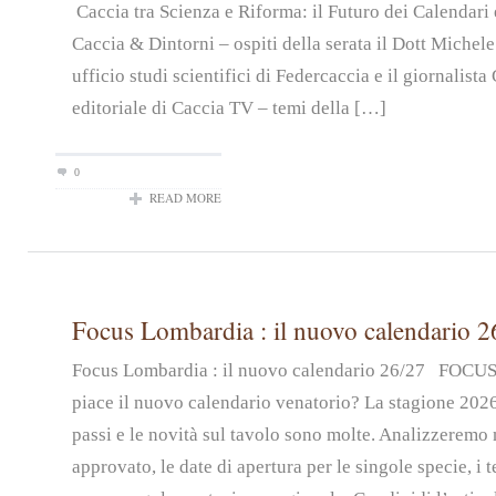
Caccia tra Scienza e Riforma: il Futuro dei Calendari 
Caccia & Dintorni – ospiti della serata il Dott Michel
ufficio studi scientifici di Federcaccia e il giornalist
editoriale di Caccia TV – temi della […]
0
READ MORE
Focus Lombardia : il nuovo calendario 2
Focus Lombardia : il nuovo calendario 26/27 FOC
piace il nuovo calendario venatorio? La stagione 2026
passi e le novità sul tavolo sono molte. Analizzeremo n
approvato, le date di apertura per le singole specie, i t