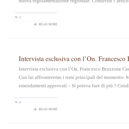
nuova regolamentazione regionale. Condividi l’artico
0
READ MORE
Intervista esclusiva con l’On. Francesco
Intervista esclusiva con l’On. Francesco Bruzzone Ca
Con lui affronteremo i temi principali del momento- 
emendamenti approvati – Si poteva fare di più ? Condiv
0
READ MORE