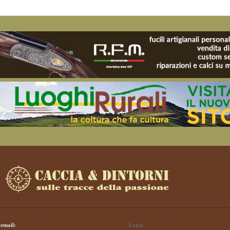
email:
Login