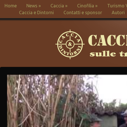
Home
News
»
Caccia
»
Cinofilia
»
Turismo 
Caccia e Dintorni
Contatti e sponsor
Autori