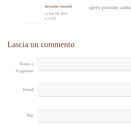
alessandro antonelli
spero possiate aiuta
on
Giu 16, 2014
at
13:53
Lascia un commento
Nome e
Cognome
Email
Sito