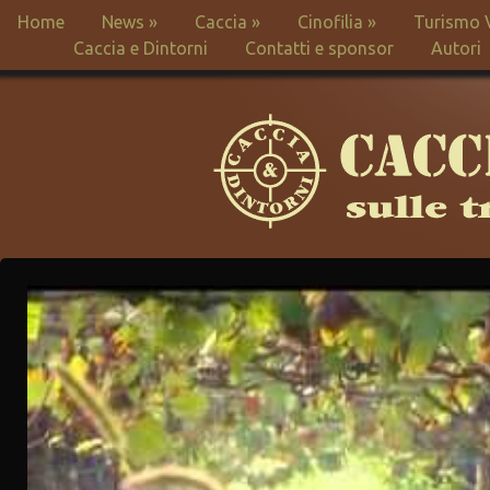
Home
News
»
Caccia
»
Cinofilia
»
Turismo 
Caccia e Dintorni
Contatti e sponsor
Autori