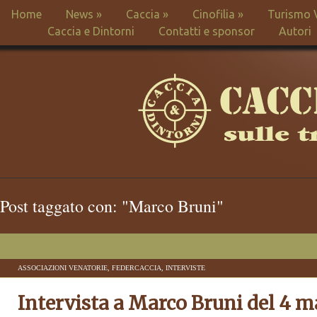
Home
News
»
Caccia
»
Cinofilia
»
Turismo 
Caccia e Dintorni
Contatti e sponsor
Autori
Post taggato con: "Marco Bruni"
ASSOCIAZIONI VENATORIE
,
FEDERCACCIA
,
INTERVISTE
Intervista a Marco Bruni del 4 m