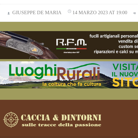
GIUSEPPE DE MARIA
14 MARZO 2023 AT 19:00