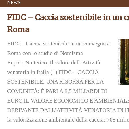
NEWS
FIDC – Caccia sostenibile in un 
Roma
FIDC – Caccia sostenibile in un convegno a
Roma con lo studio di Nomisma
Report_Sintetico_Il valore dell’Attività
venatoria in Italia (1) FIDC – CACCIA
SOSTENIBILE, UNA RISORSA PER LA
COMUNITÀ: È PARI A 8,5 MILIARDI DI
EURO IL VALORE ECONOMICO E AMBIENTAL
DERIVANTE DALL’ATTIVITÀ VENATORIA IN ITAL
la valorizzazione ambientale della caccia: 708 mili