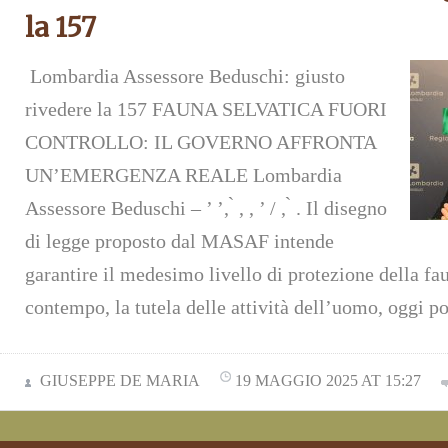
la 157
Lombardia Assessore Beduschi: giusto
rivedere la 157 FAUNA SELVATICA FUORI
CONTROLLO: IL GOVERNO AFFRONTA
UN’EMERGENZA REALE Lombardia
Assessore Beduschi – ’ ’, ̀ , , ’ / , ̀ . Il disegno
di legge proposto dal MASAF intende
garantire il medesimo livello di protezione della fau
contempo, la tutela delle attività dell’uomo, oggi po
GIUSEPPE DE MARIA
19 MAGGIO 2025 AT 15:27