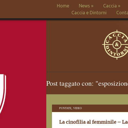
Home
News
»
Caccia
»
Caccia e Dintorni
Conta
Post taggato con: "esposizio
PUNTATE
,
VIDEO
La cinofilia al femminile – L