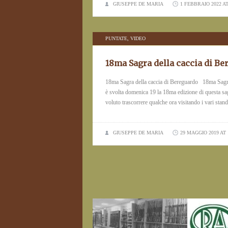
GIUSEPPE DE MARIA
1 FEBBRAIO 2022 AT
PUNTATE
,
VIDEO
18ma Sagra della caccia di B
18ma Sagra della caccia di Bereguardo 18ma Sagra 
è svolta domenica 19 la 18ma edizione di questa sagra
voluto trascorrere qualche ora visitando i vari stan
GIUSEPPE DE MARIA
29 MAGGIO 2019 AT 