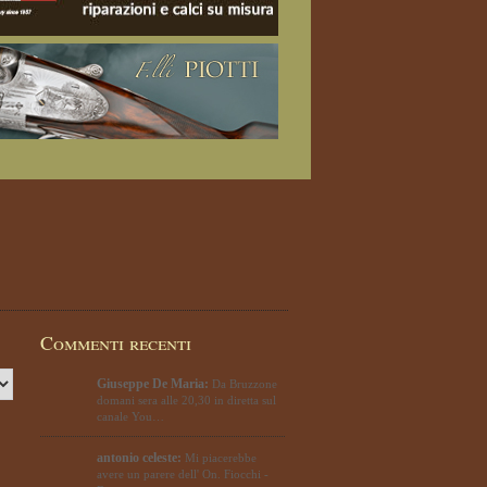
Commenti recenti
Giuseppe De Maria:
Da Bruzzone
domani sera alle 20,30 in diretta sul
canale You…
antonio celeste:
Mi piacerebbe
avere un parere dell' On. Fiocchi -