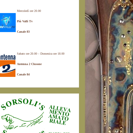
Mercoledì ore 20.00
Più Valli Tv
Canale 83
Sabato ore 20.00 – Domenica ore 18.00
Antenna 2 Clusone
Canale 84