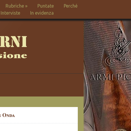
Rubriche
»
Puntate
Perché
Interviste
In evidenza
n Onda