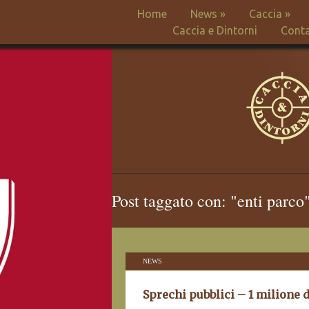
Home
News
»
Caccia
»
Caccia e Dintorni
Conta
Post taggato con: "enti parco
NEWS
Sprechi pubblici – 1 milione d