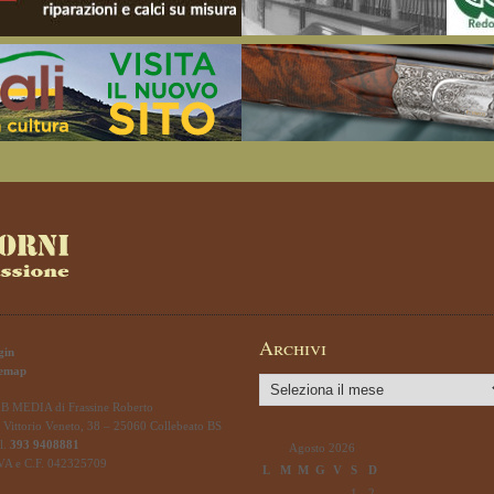
Archivi
gin
temap
Archivi
B MEDIA di Frassine Roberto
 Vittorio Veneto, 38 – 25060 Collebeato BS
l.
393 9408881
Agosto 2026
IVA e C.F. 042325709
L
M
M
G
V
S
D
1
2