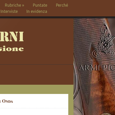
Rubriche
»
Puntate
Perché
Interviste
In evidenza
n Onda