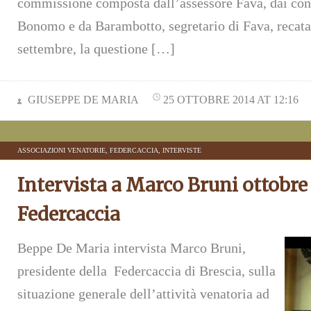
commissione composta dall’assessore Fava, dai consi
Bonomo e da Barambotto, segretario di Fava, recatas
settembre, la questione […]
GIUSEPPE DE MARIA
25 OTTOBRE 2014 AT 12:16
ASSOCIAZIONI VENATORIE
,
FEDERCACCIA
,
INTERVISTE
Intervista a Marco Bruni ottobre
Federcaccia
Beppe De Maria intervista Marco Bruni,
presidente della Federcaccia di Brescia, sulla
situazione generale dell’attività venatoria ad