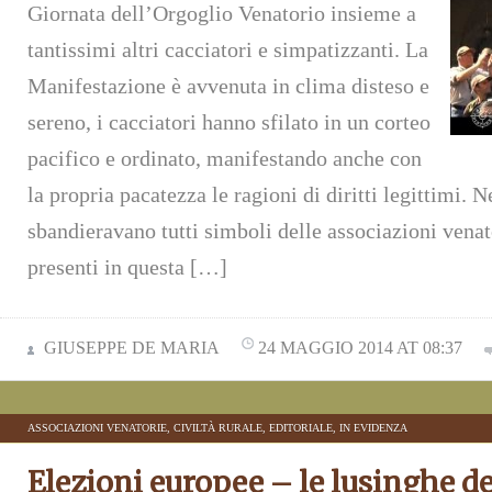
Giornata dell’Orgoglio Venatorio insieme a
tantissimi altri cacciatori e simpatizzanti. La
Manifestazione è avvenuta in clima disteso e
sereno, i cacciatori hanno sfilato in un corteo
pacifico e ordinato, manifestando anche con
la propria pacatezza le ragioni di diritti legittimi. N
sbandieravano tutti simboli delle associazioni venat
presenti in questa […]
GIUSEPPE DE MARIA
24 MAGGIO 2014 AT 08:37
ASSOCIAZIONI VENATORIE
,
CIVILTÀ RURALE
,
EDITORIALE
,
IN EVIDENZA
Elezioni europee – le lusinghe de