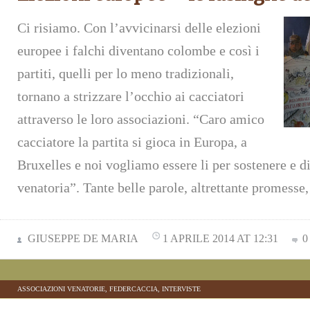
Ci risiamo. Con l’avvicinarsi delle elezioni
europee i falchi diventano colombe e così i
partiti, quelli per lo meno tradizionali,
tornano a strizzare l’occhio ai cacciatori
attraverso le loro associazioni. “Caro amico
cacciatore la partita si gioca in Europa, a
Bruxelles e noi vogliamo essere li per sostenere e d
venatoria”. Tante belle parole, altrettante promess
GIUSEPPE DE MARIA
1 APRILE 2014 AT 12:31
0
ASSOCIAZIONI VENATORIE
,
FEDERCACCIA
,
INTERVISTE