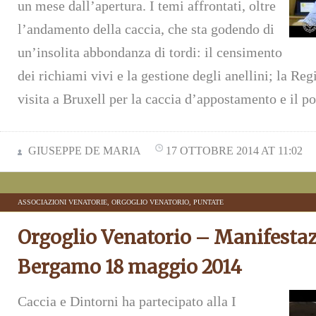
un mese dall’apertura. I temi affrontati, oltre
l’andamento della caccia, che sta godendo di
un’insolita abbondanza di tordi: il censimento
dei richiami vivi e la gestione degli anellini; la R
visita a Bruxell per la caccia d’appostamento e il p
GIUSEPPE DE MARIA
17 OTTOBRE 2014 AT 11:02
ASSOCIAZIONI VENATORIE
,
ORGOGLIO VENATORIO
,
PUNTATE
Orgoglio Venatorio – Manifestaz
Bergamo 18 maggio 2014
Caccia e Dintorni ha partecipato alla I