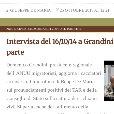
GIUSEPPE DE MARIA
25 OTTOBRE 2018 AT 12:21
ANUU MIGRATORISTI
,
ASSOCIAZIONI VENATORIE
,
INTERVISTE
Intervista del 16/10/14 a Grandin
parte
Domenico Grandini, presidente regionale
dell’ANUU migratoristi, aggiorna i cacciatori
attraverso il microfono di Beppe De Maria
sui pronunciamenti positivi del TAR e della
Consiglio di Stato sulla cattura dei richiami
vivi. Si parla anche del fallimento della