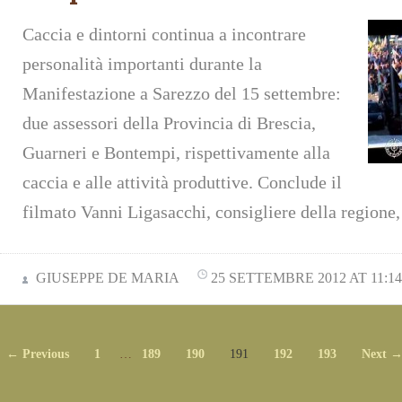
Caccia e dintorni continua a incontrare
personalità importanti durante la
Manifestazione a Sarezzo del 15 settembre:
due assessori della Provincia di Brescia,
Guarneri e Bontempi, rispettivamente alla
caccia e alle attività produttive. Conclude il
filmato Vanni Ligasacchi, consigliere della regione
GIUSEPPE DE MARIA
25 SETTEMBRE 2012 AT 11:14
← Previous
1
…
189
190
191
192
193
Next 