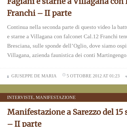
Fagiani e starne a Villagana con 
Franchi – II parte
Continua nella seconda parte di questo video la battu
e starne a Villagana con falconet Cal.12 Franchi ten
Bresciana, sulle sponde dell’Oglio, dove siamo ospit
Villagana, azienda faunistica dei conti Martingengo
GIUSEPPE DE MARIA
5 OTTOBRE 2012 AT 01:23
INTERVISTE
,
MANIFESTAZIONE
Manifestazione a Sarezzo del 15 
– II parte