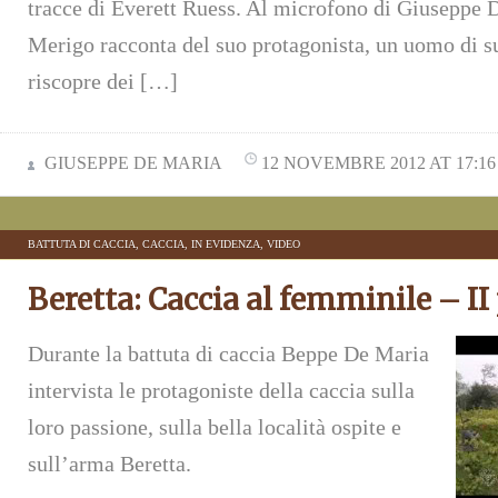
tracce di Everett Ruess. Al microfono di Giuseppe 
Merigo racconta del suo protagonista, un uomo di s
riscopre dei […]
GIUSEPPE DE MARIA
12 NOVEMBRE 2012 AT 17:16
BATTUTA DI CACCIA
,
CACCIA
,
IN EVIDENZA
,
VIDEO
Beretta: Caccia al femminile – II
Durante la battuta di caccia Beppe De Maria
intervista le protagoniste della caccia sulla
loro passione, sulla bella località ospite e
sull’arma Beretta.