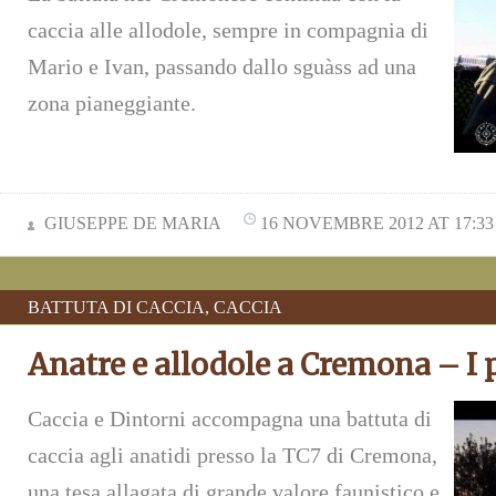
caccia alle allodole, sempre in compagnia di
Mario e Ivan, passando dallo sguàss ad una
zona pianeggiante.
GIUSEPPE DE MARIA
16 NOVEMBRE 2012 AT 17:33
BATTUTA DI CACCIA
,
CACCIA
Anatre e allodole a Cremona – I 
Caccia e Dintorni accompagna una battuta di
caccia agli anatidi presso la TC7 di Cremona,
una tesa allagata di grande valore faunistico e