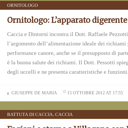
ORNITOLOGO
Ornitologo: L’apparato digerente
Caccia e Dintorni incontra il Dott. Raffaele Pezzott
l’argomento dell’alimentazione ideale dei richiami p
performance canore, anche se il presupposto di par
è la buona salute dei richiami. Il Dott. Pessotti spi
degli uccelli e ne presenta caratteristiche e funzioni
GIUSEPPE DE MARIA
15 OTTOBRE 2012 AT 17:55
BATTUTA DI CACCIA
,
CACCIA