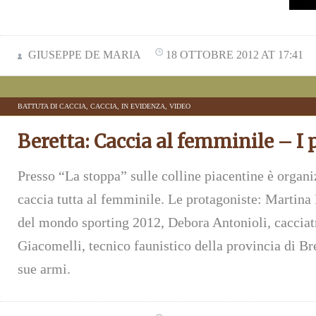
GIUSEPPE DE MARIA
18 OTTOBRE 2012 AT 17:41
BATTUTA DI CACCIA
,
CACCIA
,
IN EVIDENZA
,
VIDEO
Beretta: Caccia al femminile – I 
Presso “La stoppa” sulle colline piacentine è organi
caccia tutta al femminile. Le protagoniste: Martin
del mondo sporting 2012, Debora Antonioli, cacciat
Giacomelli, tecnico faunistico della provincia di Bre
sue armi.