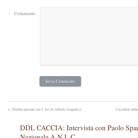
Commento
← Diretta speciale con l' Avv.to Alberto Scapaticci
Cacciatori ital
DDL CACCIA: Intervista con Paolo Sparv
Nazionale A.N.L.C.