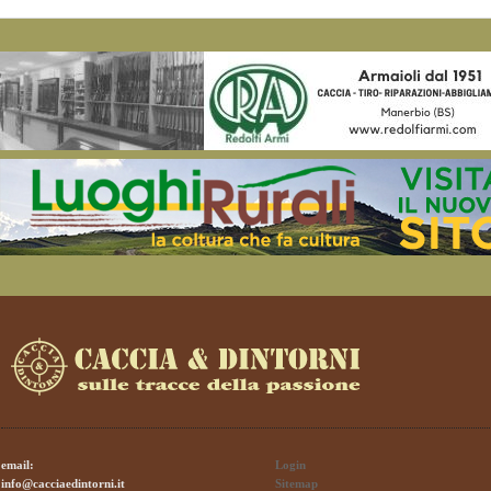
email:
Login
info@cacciaedintorni.it
Sitemap